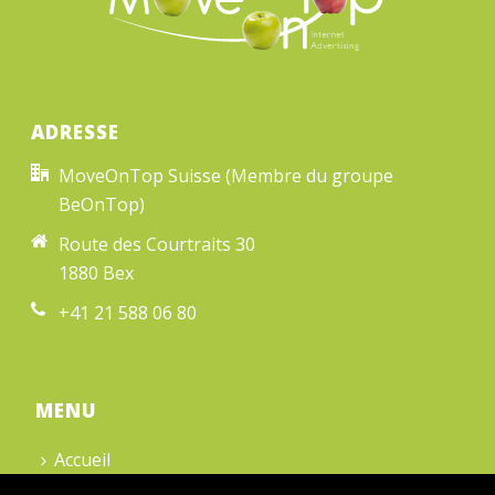
ADRESSE
MoveOnTop Suisse (Membre du groupe
BeOnTop)
Route des Courtraits 30
1880 Bex
+41 21 588 06 80
MENU
Accueil