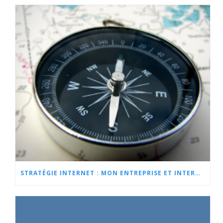
STRATÉGIE INTERNET : MON ENTREPRISE ET INTERNET PAR OÙ COMMENCER ?