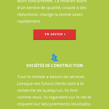
leurs concurrentes
. La mise en avant
d’un service de qualité, couplé à des
réductions, change la donne assez
rapidement.
EN SAVOIR +
SOCIÉTÉS DE CONSTRUCTION
Tout le monde a besoin de services.
Lorsque
vos futurs clients
sont à la
recherche de quelqu’un, ils
font
comme vous, ils regardent sur le net
et
cliquent sur le(s) premier(s) résultat(s).