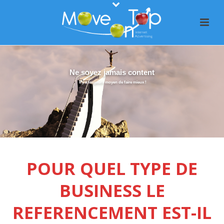
Ne soyez jamais content
Il y a toujours moyen de faire mieux !
POUR QUEL TYPE DE
BUSINESS LE
REFERENCEMENT EST-IL