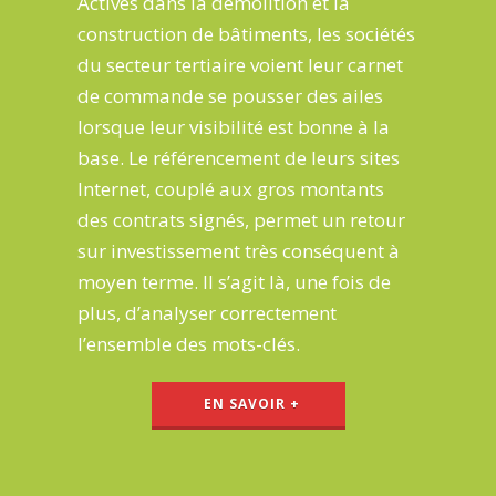
Actives dans la
démolition et la
construction
de bâtiments, les sociétés
du secteur tertiaire voient leur
carnet
de commande se pousser des ailes
lorsque leur visibilité est bonne à la
base. Le
référencement de leurs sites
Internet
, couplé aux gros montants
des contrats signés, permet un
retour
sur investissement très conséquent
à
moyen terme. Il s’agit là, une fois de
plus, d’analyser correctement
l’ensemble des mots-clés.
EN SAVOIR +