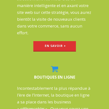
manière intelligente et en axant votre
site web sur cette stratégie, vous aurez
bientôt la visite de nouveaux clients
dans votre commerce, sans aucun
effort.
EN SAVOIR +
BOUTIQUES EN LIGNE
Incontestablement
la plus répandue à
l’ère de l’Internet
, la boutique en ligne
a sa place dans les business
«
référençables
» . Que vous soyez une