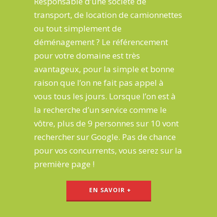
Responsable d’une
société de
transport
, de
location de camionnettes
ou tout simplement de
déménagement
? Le référencement
pour votre domaine est
très
avantageux
, pour la simple et bonne
raison que l’on ne fait pas appel à
vous tous les jours. Lorsque l’on est à
la recherche d’
un service comme le
vôtre
, plus de
9 personnes sur 10 vont
rechercher sur Google
. Pas de chance
pour vos concurrents, vous serez
sur la
première page
!
EN SAVOIR +