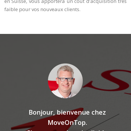
en Suisse, vous apportera un coût d’acquisition très
faible pour vos nouveaux clients.
Bonjour, bienvenue chez
MoveOnTop.